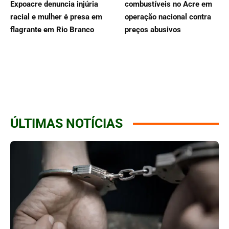
Expoacre denuncia injúria
combustíveis no Acre em
racial e mulher é presa em
operação nacional contra
flagrante em Rio Branco
preços abusivos
ÚLTIMAS NOTÍCIAS