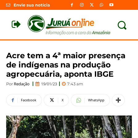
Envie sua notícia
Acre tem a 4ª maior presença
de indígenas na produção
agropecuária, aponta IBGE
Redação
19/01/23
Por
7:43 am
Facebook
X
WhatsApp