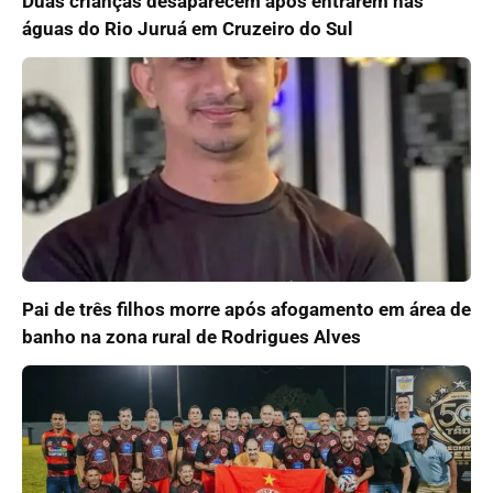
Duas crianças desaparecem após entrarem nas
águas do Rio Juruá em Cruzeiro do Sul
Pai de três filhos morre após afogamento em área de
banho na zona rural de Rodrigues Alves