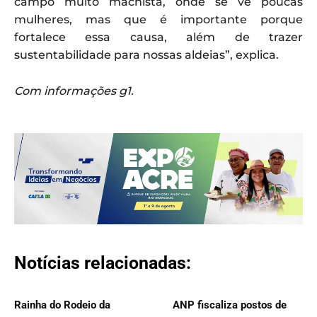
campo muito machista, onde se vê poucas
mulheres, mas que é importante porque
fortalece essa causa, além de trazer
sustentabilidade para nossas aldeias”, explica.
Com informações g1.
Notícias relacionadas:
Rainha do Rodeio da
ANP fiscaliza postos de