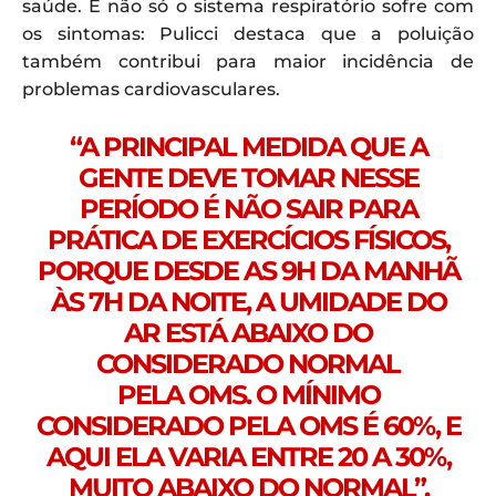
saúde. E não só o sistema respiratório sofre com
os sintomas: Pulicci destaca que a poluição
também contribui para maior incidência de
problemas cardiovasculares.
“A PRINCIPAL MEDIDA QUE A
GENTE DEVE TOMAR NESSE
PERÍODO É NÃO SAIR PARA
PRÁTICA DE EXERCÍCIOS FÍSICOS,
PORQUE DESDE AS 9H DA MANHÃ
ÀS 7H DA NOITE, A UMIDADE DO
AR ESTÁ ABAIXO DO
CONSIDERADO NORMAL
PELA OMS. O MÍNIMO
CONSIDERADO PELA OMS É 60%, E
AQUI ELA VARIA ENTRE 20 A 30%,
MUITO ABAIXO DO NORMAL”,