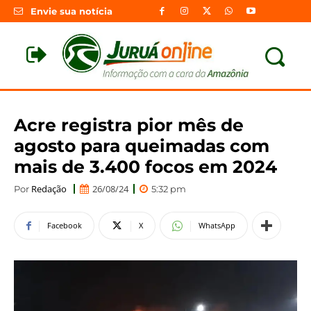
Envie sua notícia
Acre registra pior mês de
agosto para queimadas com
mais de 3.400 focos em 2024
Redação
26/08/24
Por
5:32 pm
Facebook
X
WhatsApp