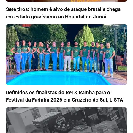
Sete tiros: homem é alvo de ataque brutal e chega
em estado gravíssimo ao Hospital do Juruá
Definidos os finalistas do Rei & Rainha para o
Festival da Farinha 2026 em Cruzeiro do Sul, LISTA