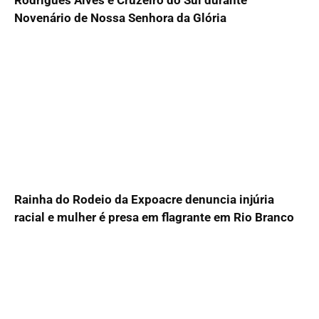
Rodrigues Alves e Cruzeiro do Sul durante
Novenário de Nossa Senhora da Glória
Rainha do Rodeio da Expoacre denuncia injúria
racial e mulher é presa em flagrante em Rio Branco