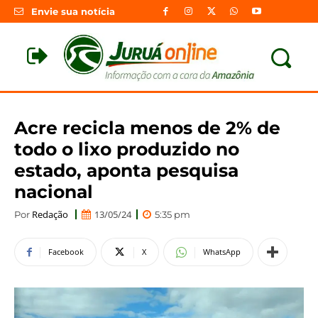
Envie sua notícia
Acre recicla menos de 2% de
todo o lixo produzido no
estado, aponta pesquisa
nacional
Redação
13/05/24
Por
5:35 pm
Facebook
X
WhatsApp