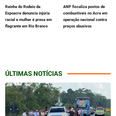
Rainha do Rodeio da
ANP fiscaliza postos de
Expoacre denuncia injúria
combustíveis no Acre em
racial e mulher é presa em
operação nacional contra
flagrante em Rio Branco
preços abusivos
ÚLTIMAS NOTÍCIAS