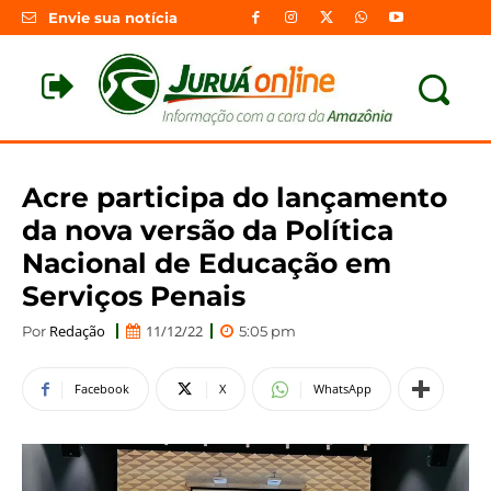
Envie sua notícia
Acre participa do lançamento
da nova versão da Política
Nacional de Educação em
Serviços Penais
Redação
11/12/22
Por
5:05 pm
Facebook
X
WhatsApp