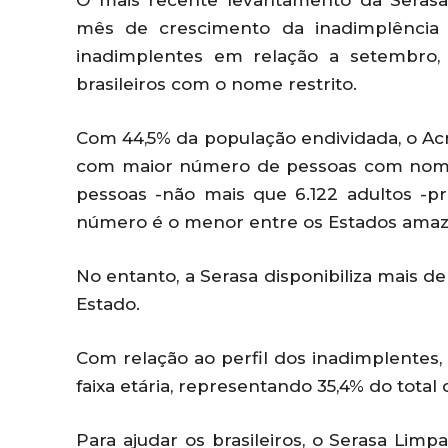
O mais recente levantamento da Serasa
mês de crescimento da inadimplência
inadimplentes em relação a setembro,
brasileiros com o nome restrito.
Com 44,5% da população endividada, o Ac
com maior número de pessoas com nome r
pessoas -não mais que 6.122 adultos -p
número é o menor entre os Estados amaz
No entanto, a Serasa disponibiliza mais d
Estado.
Com relação ao perfil dos inadimplentes,
faixa etária, representando 35,4% do total
Para ajudar os brasileiros, o Serasa Lim