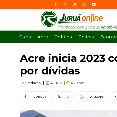
Capa
Acre
Política
Polícia
Econo
Acre inicia 2023
por dívidas
Redação
4/01/23
Por
4:20 pm
Facebook
X
WhatsApp