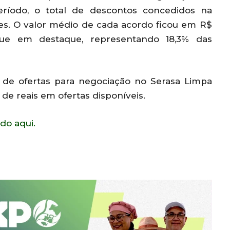
eríodo, o total de descontos concedidos na
ões. O valor médio de cada acordo ficou em R$
ue em destaque, representando 18,3% das
s de ofertas para negociação no Serasa Limpa
 de reais em ofertas disponíveis.
do aqui.