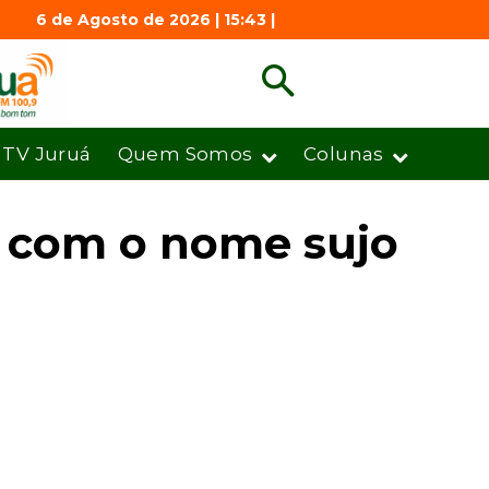
6 de Agosto de 2026 | 15:43 |
TV Juruá
Quem Somos
Colunas
s com o nome sujo