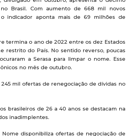
, divulgado em outubro, apresenta o décimo
 no Brasil. Com aumento de 668 mil novos
 o indicador aponta mais de 69 milhões de
re termina o ano de 2022 entre os dez Estados
estrito do País. No sentido reverso, poucas
rocuraram a Serasa para limpar o nome. Esse
ônicos no mês de outubro.
e 245 mil ofertas de renegociação de dívidas no
 os brasileiros de 26 a 40 anos se destacam na
 dos inadimplentes.
pa Nome disponibiliza ofertas de negociação de