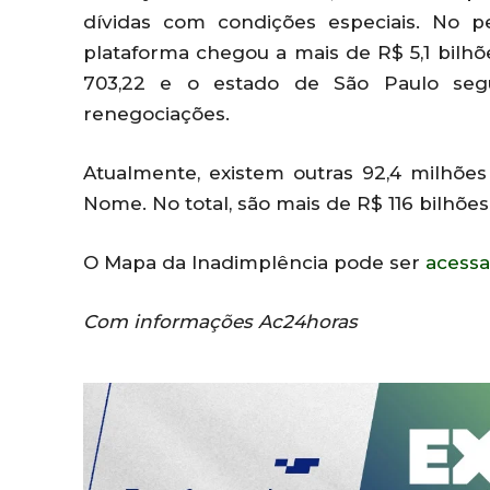
dívidas com condições especiais. No p
plataforma chegou a mais de R$ 5,1 bilh
703,22 e o estado de São Paulo seg
renegociações.
Atualmente, existem outras 92,4 milhõe
Nome. No total, são mais de R$ 116 bilhões
O Mapa da Inadimplência pode ser
acessa
Com informações Ac24horas