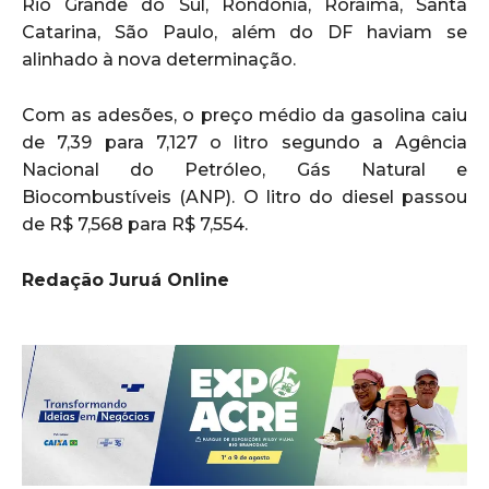
Rio Grande do Sul, Rondônia, Roraima, Santa
Catarina, São Paulo, além do DF haviam se
alinhado à nova determinação.
Com as adesões, o preço médio da gasolina caiu
de 7,39 para 7,127 o litro segundo a Agência
Nacional do Petróleo, Gás Natural e
Biocombustíveis (ANP). O litro do diesel passou
de R$ 7,568 para R$ 7,554.
Redação Juruá Online