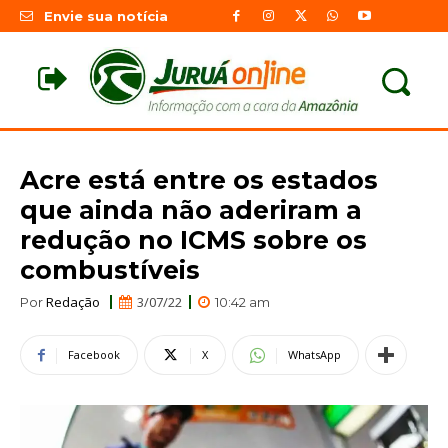
Envie sua notícia
Acre está entre os estados
que ainda não aderiram a
redução no ICMS sobre os
combustíveis
Redação
3/07/22
Por
10:42 am
Facebook
X
WhatsApp