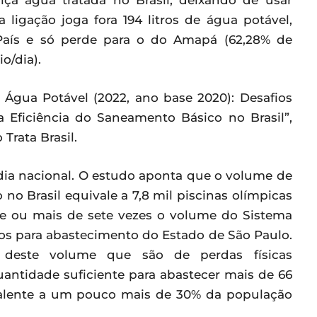
ça água tratada no Brasil, deixando de usar
ligação joga fora 194 litros de água potável,
ís e só perde para o do Amapá (62,28% de
o/dia).
Água Potável (2022, ano base 2020): Desafios
a Eficiência do Saneamento Básico no Brasil”,
 Trata Brasil.
dia nacional. O estudo aponta que o volume de
no Brasil equivale a 7,8 mil piscinas olímpicas
te ou mais de sete vezes o volume do Sistema
ios para abastecimento do Estado de São Paulo.
deste volume que são de perdas físicas
antidade suficiente para abastecer mais de 66
valente a um pouco mais de 30% da população