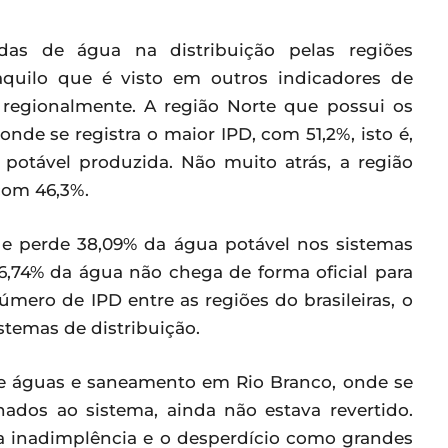
as de água na distribuição pelas regiões
daquilo que é visto em outros indicadores de
egionalmente. A região Norte que possui os
de se registra o maior IPD, com 51,2%, isto é,
potável produzida. Não muito atrás, a região
com 46,3%.
ue perde 38,09% da água potável nos sistemas
36,74% da água não chega de forma oficial para
mero de IPD entre as regiões do brasileiras, o
stemas de distribuição.
de águas e saneamento em Rio Branco, onde se
ados ao sistema, ainda não estava revertido.
a inadimplência e o desperdício como grandes