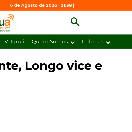
6 de Agosto de 2026 | 21:38 |
TV Juruá
Quem Somos
Colunas
te, Longo vice e