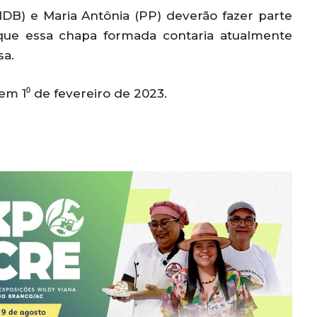
DB) e Maria Antônia (PP) deverão fazer parte
que essa chapa formada contaria atualmente
sa.
em 1⁰ de fevereiro de 2023.