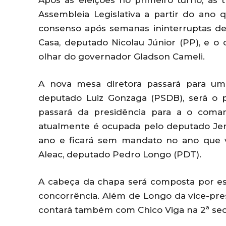
Após as eleições no primeiro turno, as 
Assembleia Legislativa a partir do ano
consenso após semanas ininterruptas de
Casa, deputado Nicolau Júnior (PP), e o 
olhar do governador Gladson Cameli.
A nova mesa diretora passará para um 
deputado Luiz Gonzaga (PSDB), será o p
passará da presidência para a o comand
atualmente é ocupada pelo deputado Jeni
ano e ficará sem mandato no ano que 
Aleac, deputado Pedro Longo (PDT).
A cabeça da chapa será composta por es
concorrência. Além de Longo da vice-pre
contará também com Chico Viga na 2ª sec