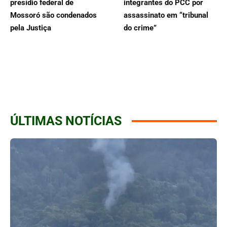
presídio federal de
integrantes do PCC por
Mossoró são condenados
assassinato em “tribunal
pela Justiça
do crime”
ÚLTIMAS NOTÍCIAS