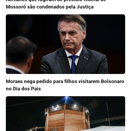
Mossoró são condenados pela Justiça
Moraes nega pedido para filhos visitarem Bolsonaro
no Dia dos Pais