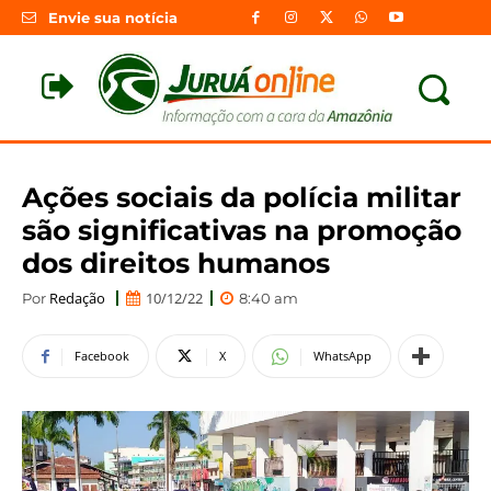
Envie sua notícia
Ações sociais da polícia militar
são significativas na promoção
dos direitos humanos
Redação
10/12/22
Por
8:40 am
Facebook
X
WhatsApp