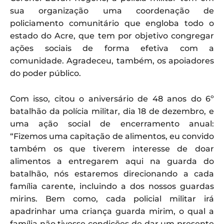
sua organização uma coordenação de
policiamento comunitário que engloba todo o
estado do Acre, que tem por objetivo congregar
ações sociais de forma efetiva com a
comunidade. Agradeceu, também, os apoiadores
do poder público.
Com isso, citou o aniversário de 48 anos do 6º
batalhão da polícia militar, dia 18 de dezembro, e
uma ação social de encerramento anual:
“Fizemos uma capitação de alimentos, eu convido
também os que tiverem interesse de doar
alimentos a entregarem aqui na guarda do
batalhão, nós estaremos direcionando a cada
família carente, incluindo a dos nossos guardas
mirins. Bem como, cada policial militar irá
apadrinhar uma criança guarda mirim, o qual a
família não tivesse condições de dar um presente