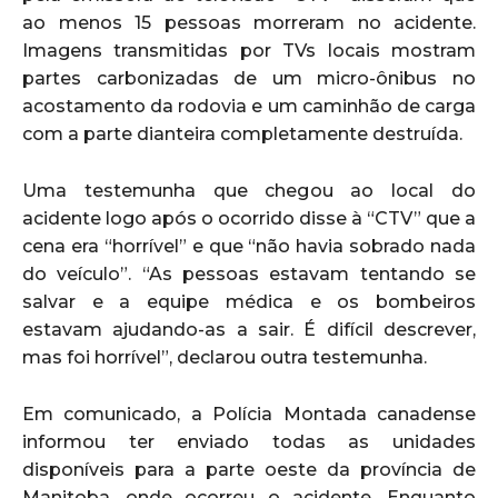
ao menos 15 pessoas morreram no acidente.
Imagens transmitidas por TVs locais mostram
partes carbonizadas de um micro-ônibus no
acostamento da rodovia e um caminhão de carga
com a parte dianteira completamente destruída.
Uma testemunha que chegou ao local do
acidente logo após o ocorrido disse à “CTV” que a
cena era “horrível” e que “não havia sobrado nada
do veículo”. “As pessoas estavam tentando se
salvar e a equipe médica e os bombeiros
estavam ajudando-as a sair. É difícil descrever,
mas foi horrível”, declarou outra testemunha.
Em comunicado, a Polícia Montada canadense
informou ter enviado todas as unidades
disponíveis para a parte oeste da província de
Manitoba, onde ocorreu o acidente. Enquanto