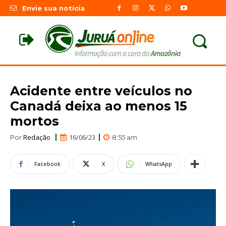
Envie sua notícia
Acidente entre veículos no
Canadá deixa ao menos 15
mortos
Redação
16/06/23
Por
8:55 am
Facebook
X
WhatsApp