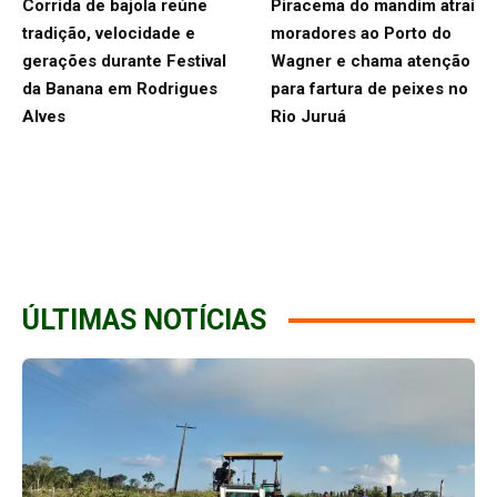
Corrida de bajola reúne
Piracema do mandim atrai
tradição, velocidade e
moradores ao Porto do
gerações durante Festival
Wagner e chama atenção
da Banana em Rodrigues
para fartura de peixes no
Alves
Rio Juruá
ÚLTIMAS NOTÍCIAS