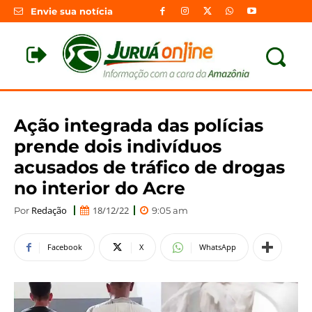
Envie sua notícia
Ação integrada das polícias
prende dois indivíduos
acusados de tráfico de drogas
no interior do Acre
Redação
18/12/22
Por
9:05 am
Facebook
X
WhatsApp