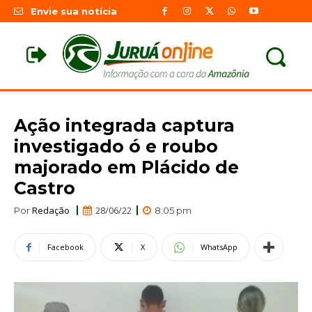
Envie sua notícia
Ação integrada captura
investigado ó e roubo
majorado em Plácido de
Castro
Redação
28/06/22
Por
8:05 pm
Facebook
X
WhatsApp