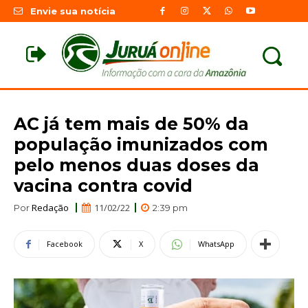
Envie sua notícia
AC já tem mais de 50% da
população imunizados com
pelo menos duas doses da
vacina contra covid
Redação
11/02/22
Por
2:39 pm
Facebook
X
WhatsApp