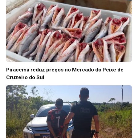
Piracema reduz preços no Mercado do Peixe de
Cruzeiro do Sul