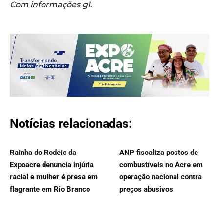
Com informações g1.
Notícias relacionadas:
Rainha do Rodeio da
ANP fiscaliza postos de
Expoacre denuncia injúria
combustíveis no Acre em
racial e mulher é presa em
operação nacional contra
flagrante em Rio Branco
preços abusivos