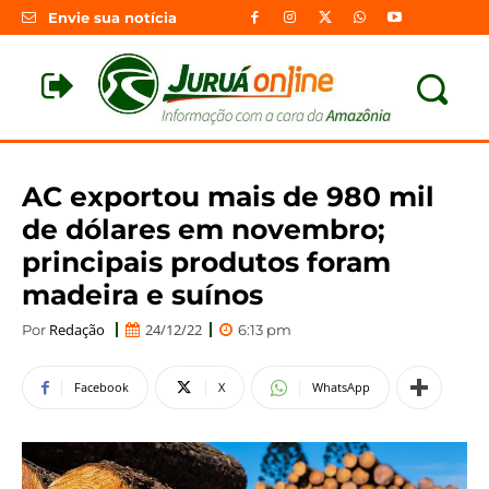
Envie sua notícia
AC exportou mais de 980 mil
de dólares em novembro;
principais produtos foram
madeira e suínos
Redação
24/12/22
Por
6:13 pm
Facebook
X
WhatsApp