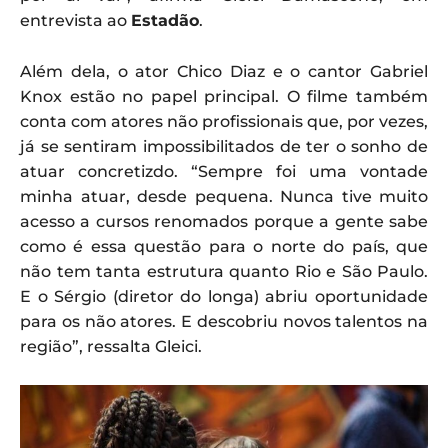
entrevista ao
Estadão
.
Além dela, o ator Chico Diaz e o cantor Gabriel
Knox estão no papel principal. O filme também
conta com atores não profissionais que, por vezes,
já se sentiram impossibilitados de ter o sonho de
atuar concretizdo. “Sempre foi uma vontade
minha atuar, desde pequena. Nunca tive muito
acesso a cursos renomados porque a gente sabe
como é essa questão para o norte do país, que
não tem tanta estrutura quanto Rio e São Paulo.
E o Sérgio (diretor do longa) abriu oportunidade
para os não atores. E descobriu novos talentos na
região”, ressalta Gleici.