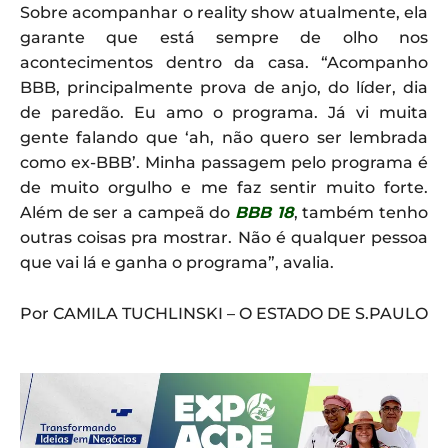
Sobre acompanhar o reality show atualmente, ela
garante que está sempre de olho nos
acontecimentos dentro da casa. “Acompanho
BBB, principalmente prova de anjo, do líder, dia
de paredão. Eu amo o programa. Já vi muita
gente falando que ‘ah, não quero ser lembrada
como ex-BBB’. Minha passagem pelo programa é
de muito orgulho e me faz sentir muito forte.
Além de ser a campeã do
BBB 18
, também tenho
outras coisas pra mostrar. Não é qualquer pessoa
que vai lá e ganha o programa”, avalia.
Por CAMILA TUCHLINSKI – O ESTADO DE S.PAULO