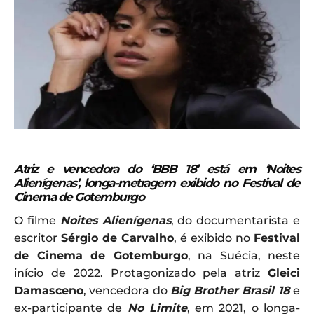
Atriz e vencedora do ‘BBB 18’ está em ‘Noites
Alienígenas’, longa-metragem exibido no Festival de
Cinema de Gotemburgo
O filme
Noites Alienígenas
, do documentarista e
escritor
Sérgio de Carvalho
, é exibido no
Festival
de Cinema de Gotemburgo
, na Suécia, neste
início de 2022. Protagonizado pela atriz
Gleici
Damasceno
, vencedora do
Big Brother Brasil 18
e
ex-participante de
No Limite
, em 2021, o longa-