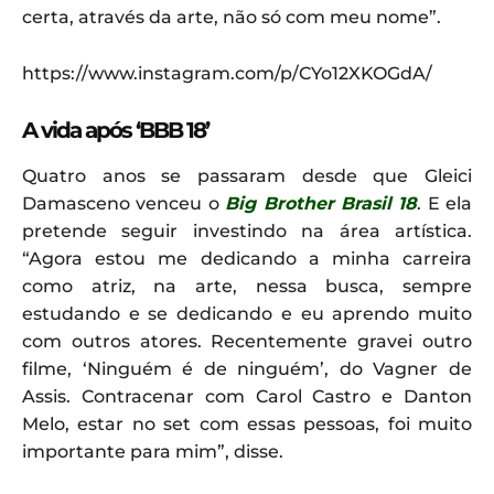
certa, através da arte, não só com meu nome”.
https://www.instagram.com/p/CYo12XKOGdA/
A vida após ‘BBB 18’
Quatro anos se passaram desde que Gleici
Damasceno venceu o
Big Brother Brasil 18
. E ela
pretende seguir investindo na área artística.
“Agora estou me dedicando a minha carreira
como atriz, na arte, nessa busca, sempre
estudando e se dedicando e eu aprendo muito
com outros atores. Recentemente gravei outro
filme, ‘Ninguém é de ninguém’, do Vagner de
Assis. Contracenar com Carol Castro e Danton
Melo, estar no set com essas pessoas, foi muito
importante para mim”, disse.