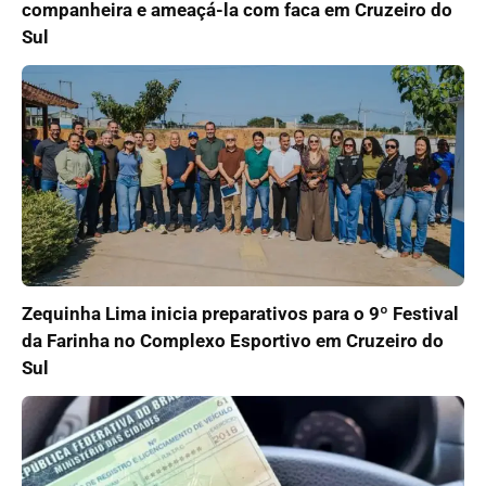
companheira e ameaçá-la com faca em Cruzeiro do
Sul
Zequinha Lima inicia preparativos para o 9º Festival
da Farinha no Complexo Esportivo em Cruzeiro do
Sul