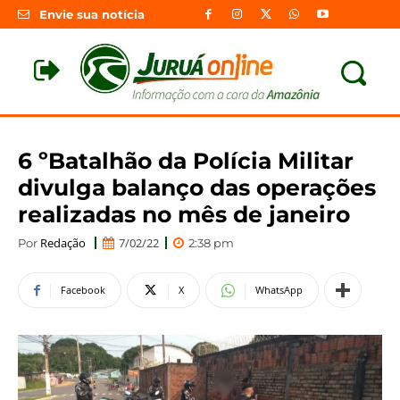
Envie sua notícia
6 ºBatalhão da Polícia Militar
divulga balanço das operações
realizadas no mês de janeiro
Redação
7/02/22
Por
2:38 pm
Facebook
X
WhatsApp