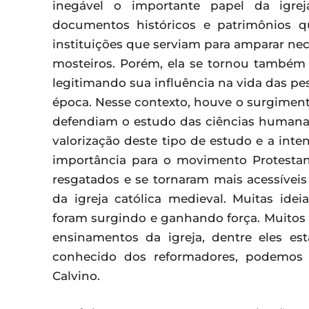
inegável o importante papel da igre
documentos históricos e patrimônios 
instituições que serviam para amparar nec
mosteiros. Porém, ela se tornou também
legitimando sua influência na vida das pe
época. Nesse contexto, houve o surgime
defendiam o estudo das ciências humana
valorização deste tipo de estudo e a int
importância para o movimento Protestant
resgatados e se tornaram mais acessíveis
da igreja católica medieval. Muitas idei
foram surgindo e ganhando força. Muitos
ensinamentos da igreja, dentre eles es
conhecido dos reformadores, podemos
Calvino.