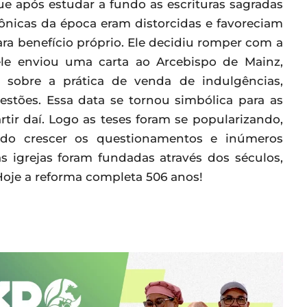
 após estudar a fundo as escrituras sagradas
ônicas da época eram distorcidas e favoreciam
ara benefício próprio. Ele decidiu romper com a
ele enviou uma carta ao Arcebispo de Mainz,
a sobre a prática de venda de indulgências,
estões. Essa data se tornou simbólica para as
rtir daí. Logo as teses foram se popularizando,
endo crescer os questionamentos e inúmeros
s igrejas foram fundadas através dos séculos,
oje a reforma completa 506 anos!