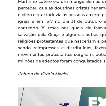
Martinho Lutero era um monge alemão que
percebeu que as doutrinas cristãs hegem
o clero e que induzia as pessoas ao erro p
igreja e em 1517 no dia 31 de outubro 
contendo 95 teses nas quais ele falav
salvação pela Graça e algumas outras qu
religiões protestantes que nasceriam a pa
sendo reimpressas e distribuídas, faz
movimentos protestantes surgiram, outra
milhões de adeptos foram conquistados. H
Coluna da Vitória Maciel