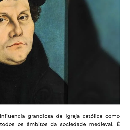
fluencia grandiosa da igreja católica como
m todos os âmbitos da sociedade medieval. É