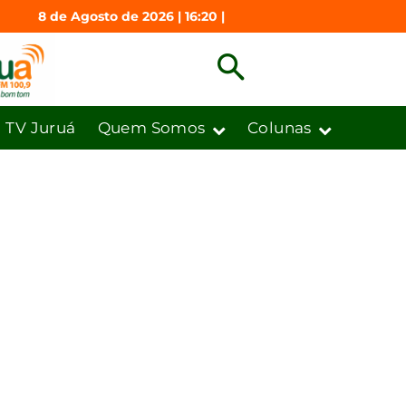
8 de Agosto de 2026 | 16:20 |
TV Juruá
Quem Somos
Colunas