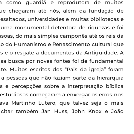
ja como guardiã e reprodutora de muitos
que chegaram até nós, além da fundação de
essitados, universidades e muitas bibliotecas e
 uma monumental detentora de riquezas e foi
ssoas, do mais simples camponês até os reis da
nto do Humanismo e Renascimento cultural que
s e o resgate a documentos da Antiguidade. A
ensa busca por novas fontes foi de fundamental
e. Muitos escritos dos “Pais da igreja” foram
 a pessoas que não faziam parte da hierarquia
as e percepções sobre a interpretação bíblica
 estudiosos começaram a enxergar os erros nos
tava Martinho Lutero, que talvez seja o mais
 citar também Jan Huss, John Knox e João