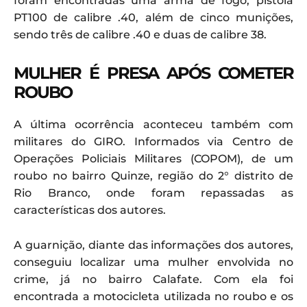
foram encontradas uma arma de fogo, pistola
PT100 de calibre .40, além de cinco munições,
sendo três de calibre .40 e duas de calibre 38.
MULHER É PRESA APÓS COMETER
ROUBO
A última ocorrência aconteceu também com
militares do GIRO. Informados via Centro de
Operações Policiais Militares (COPOM), de um
roubo no bairro Quinze, região do 2° distrito de
Rio Branco, onde foram repassadas as
características dos autores.
A guarnição, diante das informações dos autores,
conseguiu localizar uma mulher envolvida no
crime, já no bairro Calafate. Com ela foi
encontrada a motocicleta utilizada no roubo e os