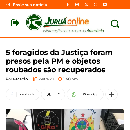
Envie sua notícia
5 foragidos da Justiça foram
presos pela PM e objetos
roubados são recuperados
Redação
29/01/23
Por
1:48 pm
Facebook
X
WhatsApp