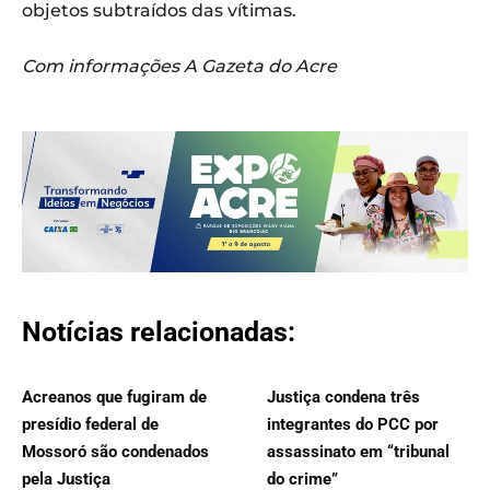
objetos subtraídos das vítimas.
Com informações A Gazeta do Acre
Notícias relacionadas:
Acreanos que fugiram de
Justiça condena três
presídio federal de
integrantes do PCC por
Mossoró são condenados
assassinato em “tribunal
pela Justiça
do crime”