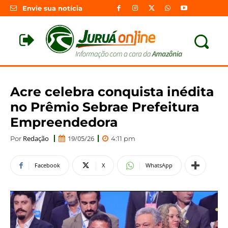
Envie sua notícia
Acre celebra conquista inédita
no Prêmio Sebrae Prefeitura
Empreendedora
Redação
19/05/26
Por
4:11 pm
Facebook
X
WhatsApp