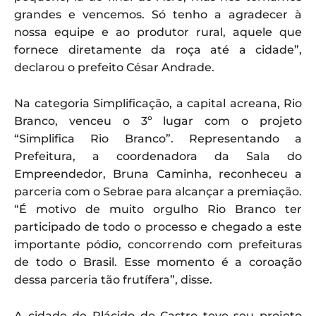
grandes e vencemos. Só tenho a agradecer à
nossa equipe e ao produtor rural, aquele que
fornece diretamente da roça até a cidade”,
declarou o prefeito César Andrade.
Na categoria Simplificação, a capital acreana, Rio
Branco, venceu o 3º lugar com o projeto
“Simplifica Rio Branco”. Representando a
Prefeitura, a coordenadora da Sala do
Empreendedor, Bruna Caminha, reconheceu a
parceria com o Sebrae para alcançar a premiação.
“É motivo de muito orgulho Rio Branco ter
participado de todo o processo e chegado a este
importante pódio, concorrendo com prefeituras
de todo o Brasil. Esse momento é a coroação
dessa parceria tão frutífera”, disse.
A cidade de Plácido de Castro teve seu projeto