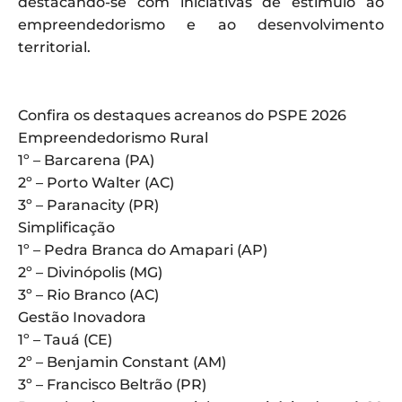
destacando-se com iniciativas de estímulo ao
empreendedorismo e ao desenvolvimento
territorial.
Confira os destaques acreanos do PSPE 2026
Empreendedorismo Rural
1º – Barcarena (PA)
2º – Porto Walter (AC)
3º – Paranacity (PR)
Simplificação
1º – Pedra Branca do Amapari (AP)
2º – Divinópolis (MG)
3º – Rio Branco (AC)
Gestão Inovadora
1º – Tauá (CE)
2º – Benjamin Constant (AM)
3º – Francisco Beltrão (PR)