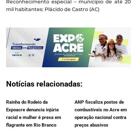
Reconhecimento especial – município de até 20
mil habitantes: Plácido de Castro (AC)
Notícias relacionadas:
Rainha do Rodeio da
ANP fiscaliza postos de
Expoacre denuncia injúria
combustíveis no Acre em
racial e mulher é presa em
operação nacional contra
flagrante em Rio Branco
preços abusivos