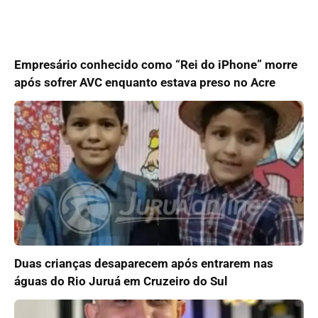
Empresário conhecido como “Rei do iPhone” morre
após sofrer AVC enquanto estava preso no Acre
Duas crianças desaparecem após entrarem nas
águas do Rio Juruá em Cruzeiro do Sul