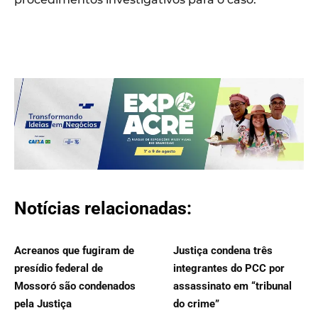
Notícias relacionadas:
Acreanos que fugiram de
Justiça condena três
presídio federal de
integrantes do PCC por
Mossoró são condenados
assassinato em “tribunal
pela Justiça
do crime”