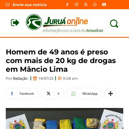
Envie sua notícia
Homem de 49 anos é preso
com mais de 20 kg de drogas
em Mâncio Lima
Redação
19/07/23
Por
9:08 am
Facebook
X
WhatsApp